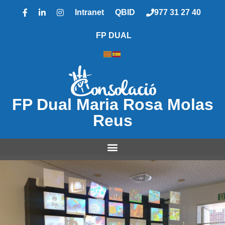
Intranet
QBID
977 31 27 40
FP DUAL
FP Dual Maria Rosa Molas
Reus