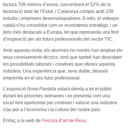
factura 709 milions d’euros, concentrant el 52% de la
facturació total de l’Estat, i Catalunya compta amb 239
estudis i empreses desenvolupadores. A més, el videojoc
català s’ha consolidat com un ecosistema estratègic i un
dels més destacats a Europa, fet que representa una font
d’inspiració per als futurs professionals del sector TIC.
Amb aquesta visita, els alumnes no només han ampliat els
seus coneixements tècnics, sinó que també han descobert
les possibilitats laborals i creatives que ofereix aquesta
indústria. Una experiència que, sens dubte, deixarà
empremta en el seu futur professional.
L’exposició
Nova Pantalla
estarà oberta a tot el públic
durant les pròximes setmanes i es presenta com una
excel·lent oportunitat per conèixer i valorar una indústria
clau per a l’economia i la cultura del nostre país.
Enllaç a la web de l’
escola d’art de Reus
.