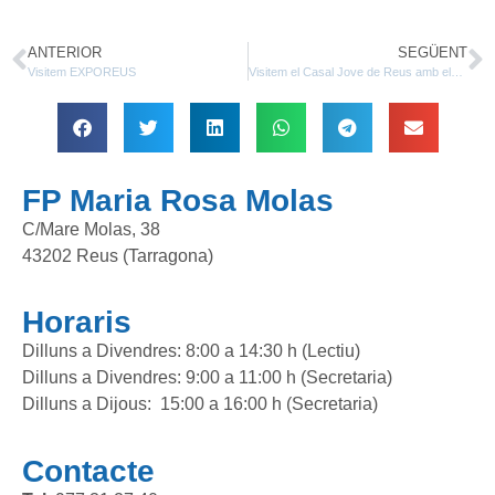
ANTERIOR
SEGÜENT
Visitem EXPOREUS
Visitem el Casal Jove de Reus amb els alumnes de Gestió Administrativa i Sistemes Microinformàtics i Xarxes
FP Maria Rosa Molas
C/Mare Molas, 38
43202 Reus (Tarragona)
Horaris
Dilluns a Divendres: 8:00 a 14:30 h (Lectiu)
Dilluns a Divendres: 9:00 a 11:00 h (Secretaria)
Dilluns a Dijous: 15:00 a 16:00 h (Secretaria)
Contacte