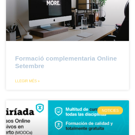
Formació complementaria Online
Setembre
LLEGIR MÉS »
NOTICIES