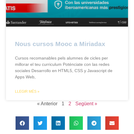
Nous cursos Mooc a Miriadax
Cursos recomanables pels alumnes de cicles per
millorar el teu curriculum Poténciate con las redes
sociales Desarrollo en HTML5, CSS y Javascript de
Apps Web,
LLEGIR MÉS »
« Anterior
1
2
Següent »