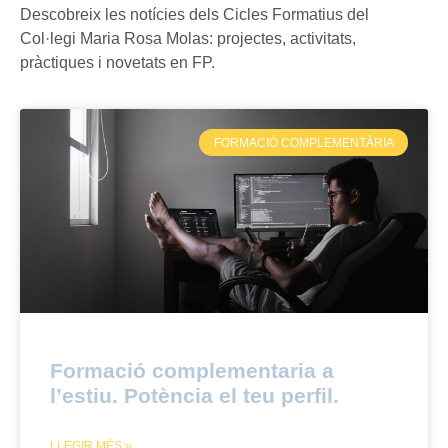
Descobreix les notícies dels Cicles Formatius del
Col·legi Maria Rosa Molas: projectes, activitats,
pràctiques i novetats en FP.
FORMACIÓ COMPLEMENTÀRIA
Formació complementaria a
l’estiu. Potència el teu perfil.
LLEGIR MÉS »