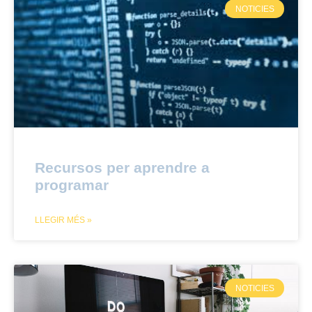
NOTICIES
Recursos per aprendre a
programar
LLEGIR MÉS »
NOTICIES