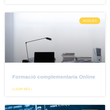
NOTICIES
Formació complementaria Online
LLEGIR MÉS »