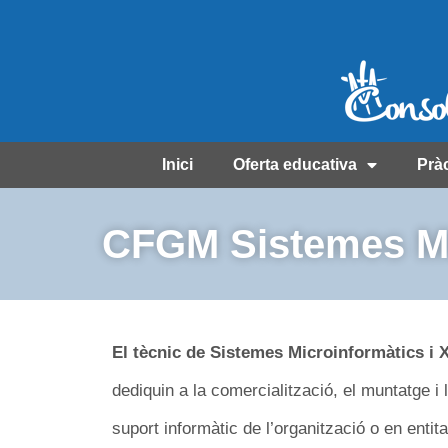
Inici
Oferta educativa
Prà
CFGM Sistemes Mi
El tècnic de Sistemes Microinformàtics i 
dediquin a la comercialització, el muntatge i
suport informàtic de l’organització o en entit