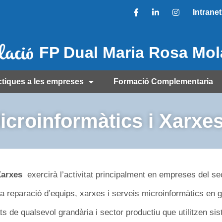
Intranet
FP Dual Maria Rosa Mo
ctiques a les empreses
Formació Complementaria
croinformàtics i Xarxe
Xarxes
exercirà l’activitat principalment en empreses del se
 la reparació d’equips, xarxes i serveis microinformàtics en 
ats de qualsevol grandària i sector productiu que utilitzen si