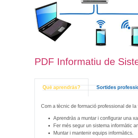
PDF Informatiu de Sist
Què aprendràs?
Sortides professi
Com a tècnic de formació professional de la
Aprendràs a muntar i configurar una xar
Fer més segur un sistema informàtic amb
Muntar i mantenir equips informàtics.