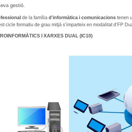
seva gestió.
fessional
de la família
d’informàtica i comunicacions
tenen u
est cicle formatiu de grau mitjà s’imparteix en modalitat d’FP Dua
ROINFORMÀTICS I XARXES DUAL (IC10)