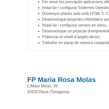
Fer servir les principals aplicacions of
Instal·lar i configurar Sistemes Operat
Dissenyar planes web amb HTML 5, C
Desenvolupar projectes informàtics am
Instal·lar i configurar serveis en xar
Desenvolupar un projecte d’emprenedo
Potenciar el nivell d’anglès tècnic.
Treballar en equip de manera cooperat
FP Maria Rosa Molas
C/Mare Molas, 38
43202 Reus (Tarragona)