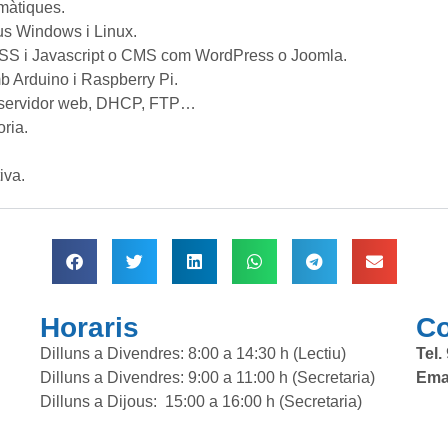
imàtiques.
ius Windows i Linux.
SS i Javascript o CMS com WordPress o Joomla.
b Arduino i Raspberry Pi.
xa: servidor web, DHCP, FTP…
ria.
iva.
Horaris
Co
Dilluns a Divendres: 8:00 a 14:30 h (Lectiu)
Tel.
Dilluns a Divendres: 9:00 a 11:00 h (Secretaria)
Emai
Dilluns a Dijous: 15:00 a 16:00 h (Secretaria)