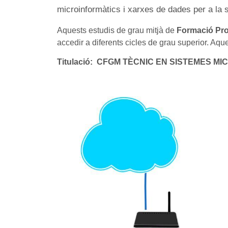
microinformàtics i xarxes de dades per a la 
Aquests estudis de grau mitjà de
Formació Pro
accedir a diferents cicles de grau superior. Aqu
Titulació:
CFGM TÈCNIC EN SISTEMES MIC