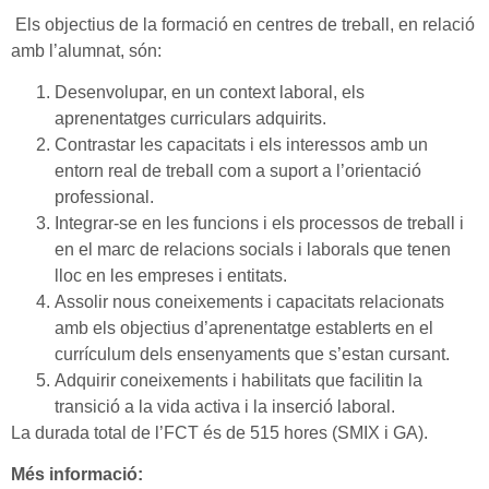
Els objectius de la formació en centres de treball, en relació
amb l’alumnat, són:
Desenvolupar, en un context laboral, els
aprenentatges curriculars ad­quirits.
Contrastar les capacitats i els interessos amb un
entorn real de treball com a suport a l’orientació
professional.
Integrar-se en les funcions i els processos de treball i
en el marc de relacions socials i laborals que tenen
lloc en les empreses i entitats.
Assolir nous coneixements i capacitats relacionats
amb els objec­tius d’aprenentatge establerts en el
currículum dels ensenyaments que s’estan cursant.
Adquirir coneixements i habilitats que facilitin la
transició a la vida activa i la inserció laboral.
La durada total de l’FCT és de 515 hores (SMIX i GA).
Més informació: