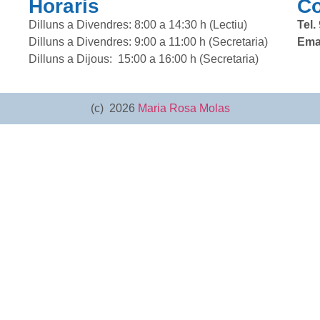
Horaris
Co
Dilluns a Divendres: 8:00 a 14:30 h (Lectiu)
Tel.
Dilluns a Divendres: 9:00 a 11:00 h (Secretaria)
Emai
Dilluns a Dijous: 15:00 a 16:00 h (Secretaria)
(c) 2026
Maria Rosa Molas