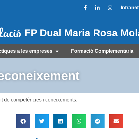
Intranet
FP Dual Maria Rosa Mo
ctiques a les empreses
Formació Complementaria
reconeixement
nt de competències i coneixements.