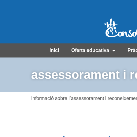
Inici
Oferta educativa
Prà
assessorament i 
Informació sobre l’assessorament i reconeixeme