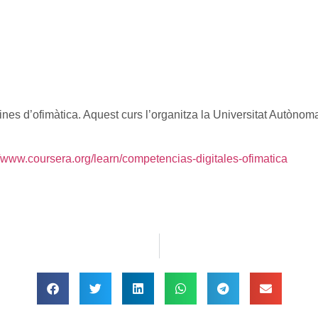
nes d’ofimàtica. Aquest curs l’organitza la Universitat Autònoma
//www.coursera.org/learn/competencias-digitales-ofimatica