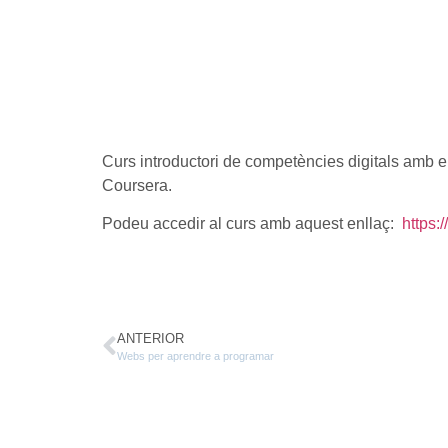
Curs introductori de competències digitals amb ei
Coursera.
Podeu accedir al curs amb aquest enllaç:
https:
ANTERIOR
Webs per aprendre a programar