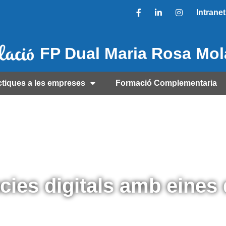
Intranet
FP Dual Maria Rosa Mo
ctiques a les empreses
Formació Complementaria
ies digitals amb eines d