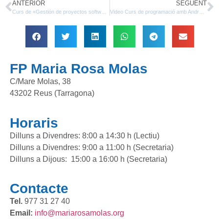
ANTERIOR
SEGÜENT
Curs de «Gestión de proyectos software con Git y GitHub» a Miriadax
Video Curs de programació amb Android Studio
FP Maria Rosa Molas
C/Mare Molas, 38
43202 Reus (Tarragona)
Horaris
Dilluns a Divendres: 8:00 a 14:30 h (Lectiu)
Dilluns a Divendres: 9:00 a 11:00 h (Secretaria)
Dilluns a Dijous: 15:00 a 16:00 h (Secretaria)
Contacte
Tel.
977 31 27 40
Email:
info@mariarosamolas.org