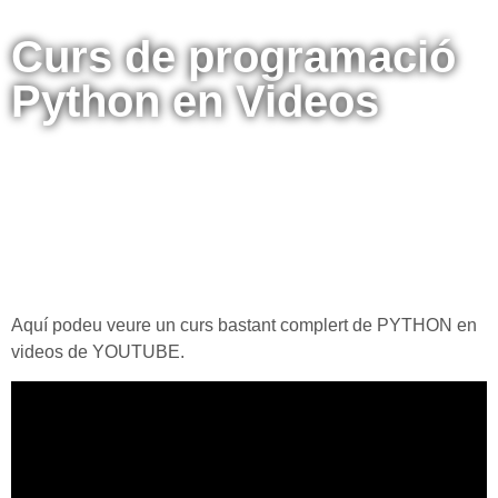
Curs de programació
Python en Videos
Aquí podeu veure un curs bastant complert de PYTHON en
videos de YOUTUBE.