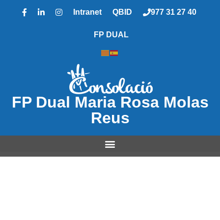
Intranet
QBID
977 31 27 40
FP DUAL
FP Dual Maria Rosa Molas
Reus