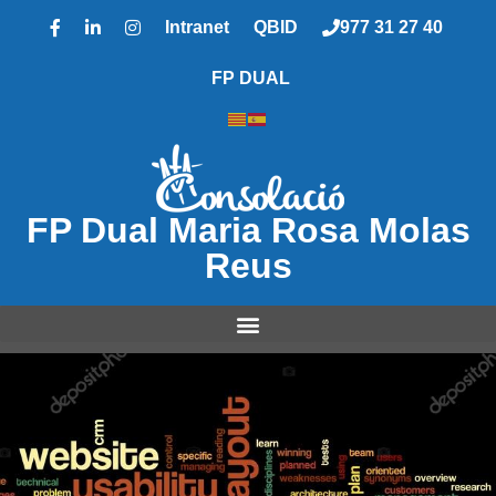
Intranet
QBID
977 31 27 40
FP DUAL
FP Dual Maria Rosa Molas
Reus