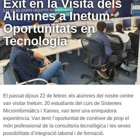
Èxit en la Visita dels
Alumnes a Inetum:
Oportunitats en
Tecnologia
El passat dijous 22 de febrer, els alumnes del nostre centre
van visitar Inetum. 20 estudiants del curs de Sistemes
Microinformàtics i Xarxes, van tenir una enriquidora
experiència. Van tenir l’oportunitat de conèixer de prop el
món professional de la consultoria tecnològica i les seves
possibilitats d’integració laboral i de formació.