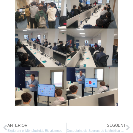
ANTERIOR
SEGÜENT
Explorant el Món Judicial: Els alumnes de Gestió Administrativa Visiten els Jutjats de Reus
Descobrint els Secrets de la Mobilitat Urbana: Visita a Amersam