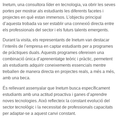
Inetum, una consultora líder en tecnologia, va obrir les seves
portes per mostrar als estudiants les diferents facetes i
projectes en què estan immersos. L’objectiu principal
d’aquesta trobada va ser establir una connexió directa entre
els professionals del sector i els futurs talents emergents.
Durant la visita, els representants de Inetum van destacar
l’interès de l’empresa en captar estudiants per a programes
de pràctiques duals. Aquests programes ofereixen una
combinació única d’aprenentatge teòric i pràctic, permetent
als estudiants adquirir coneixements essencials mentre
treballen de manera directa en projectes reals, a més a més,
amb una beca.
És rellevant assenyalar que Inetum busca específicament
estudiants amb una actitud proactiva i ganes d’aprendre
noves tecnologies. Això reflecteix la constant evolució del
sector tecnològic i la necessitat de professionals capacitats
per adaptar-se a aquest canvi constant.