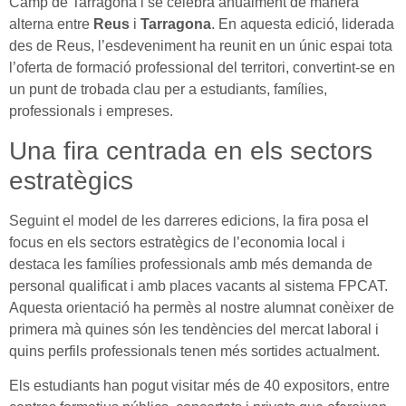
Camp de Tarragona i se celebra anualment de manera
alterna entre
Reus
i
Tarragona
. En aquesta edició, liderada
des de Reus, l’esdeveniment ha reunit en un únic espai tota
l’oferta de formació professional del territori, convertint-se en
un punt de trobada clau per a estudiants, famílies,
professionals i empreses.
Una fira centrada en els sectors
estratègics
Seguint el model de les darreres edicions, la fira posa el
focus en els sectors estratègics de l’economia local i
destaca les famílies professionals amb més demanda de
personal qualificat i amb places vacants al sistema FPCAT.
Aquesta orientació ha permès al nostre alumnat conèixer de
primera mà quines són les tendències del mercat laboral i
quins perfils professionals tenen més sortides actualment.
Els estudiants han pogut visitar més de 40 expositors, entre