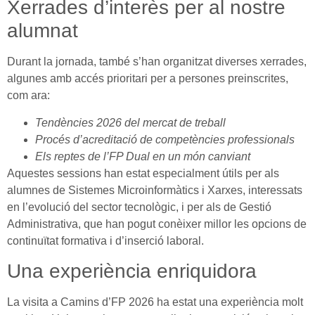
Xerrades d’interès per al nostre
alumnat
Durant la jornada, també s’han organitzat diverses xerrades,
algunes amb accés prioritari per a persones preinscrites,
com ara:
Tendències 2026 del mercat de treball
Procés d’acreditació de competències professionals
Els reptes de l’FP Dual en un món canviant
Aquestes sessions han estat especialment útils per als
alumnes de Sistemes Microinformàtics i Xarxes, interessats
en l’evolució del sector tecnològic, i per als de Gestió
Administrativa, que han pogut conèixer millor les opcions de
continuïtat formativa i d’inserció laboral.
Una experiència enriquidora
La visita a Camins d’FP 2026 ha estat una experiència molt