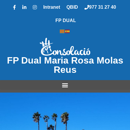
Intranet
QBID
977 31 27 40
FP DUAL
FP Dual Maria Rosa Molas
Reus