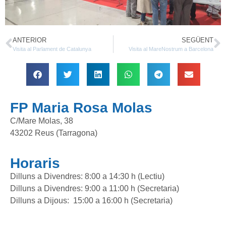
ANTERIOR
SEGÜENT
Visita al Parlament de Catalunya
Visita al MareNostrum a Barcelona
FP Maria Rosa Molas
C/Mare Molas, 38
43202 Reus (Tarragona)
Horaris
Dilluns a Divendres: 8:00 a 14:30 h (Lectiu)
Dilluns a Divendres: 9:00 a 11:00 h (Secretaria)
Dilluns a Dijous: 15:00 a 16:00 h (Secretaria)