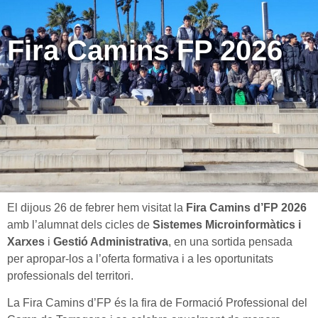
Fira Camins FP 2026
El dijous 26 de febrer hem visitat la
Fira Camins d’FP 2026
amb l’alumnat dels cicles de
Sistemes Microinformàtics i
Xarxes
i
Gestió Administrativa
, en una sortida pensada
per apropar-los a l’oferta formativa i a les oportunitats
professionals del territori.
La Fira Camins d’FP és la fira de Formació Professional del