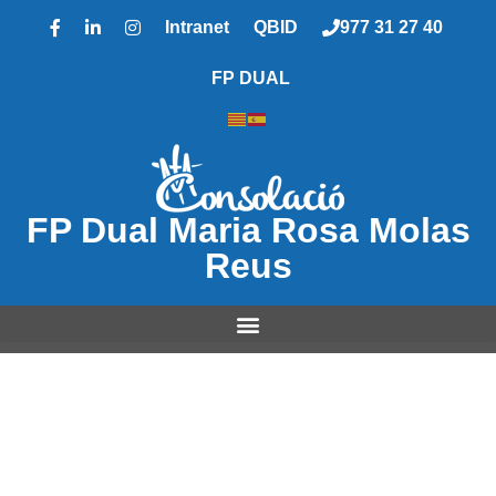
Intranet
QBID
977 31 27 40
FP DUAL
FP Dual Maria Rosa Molas
Reus