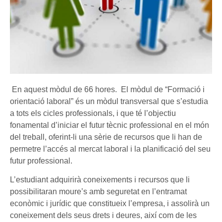
En aquest mòdul de 66 hores. El mòdul de “Formació i
orientació laboral” és un mòdul transversal que s’estudia
a tots els cicles professionals, i que té l’objectiu
fonamental d’iniciar el futur tècnic professional en el món
del treball, oferint-li una sèrie de recursos que li han de
permetre l’accés al mercat laboral i la planificació del seu
futur professional.
L’estudiant adquirirà coneixements i recursos que li
possibilitaran moure’s amb seguretat en l’entramat
econòmic i jurídic que constitueix l’empresa, i assolirà un
coneixement dels seus drets i deures, així com de les