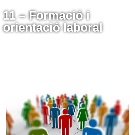
11 – Formació i
orientació laboral