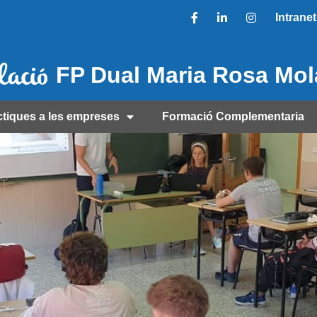
Intranet
FP Dual Maria Rosa Mo
ctiques a les empreses
Formació Complementaria