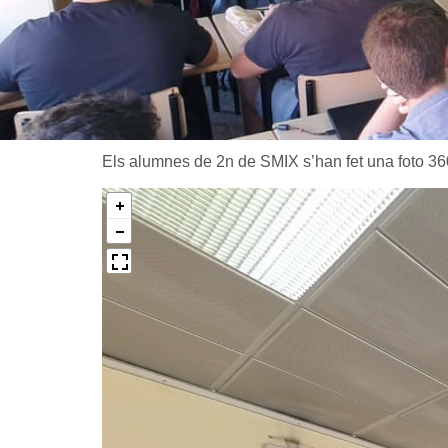
Els alumnes de 2n de SMIX s’han fet una foto 3