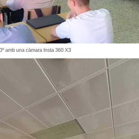
60º amb una càmara Insta 360 X3