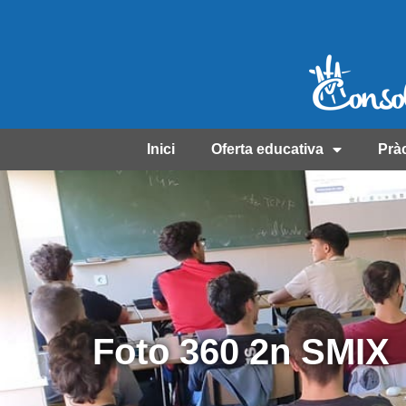
Inici
Oferta educativa
Prà
Foto 360 2n SMIX