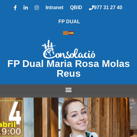
Intranet
QBID
977 31 27 40
FP DUAL
FP Dual Maria Rosa Molas
Reus