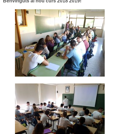
Benvinguts al nou curs 2018 2019!