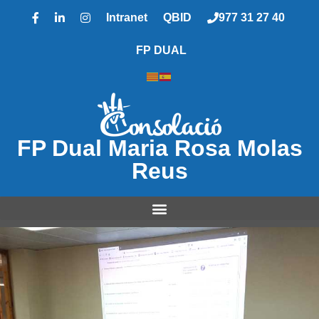
Intranet
QBID
977 31 27 40
FP DUAL
FP Dual Maria Rosa Molas
Reus