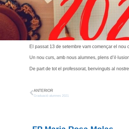
El passat 13 de setembre vam començar el nou cur
Un nou curs, amb nous alumnes, plens d’il·lusion
De part de tot el professorat, benvinguts al nostre
ANTERIOR
Graduació alumnes 2021