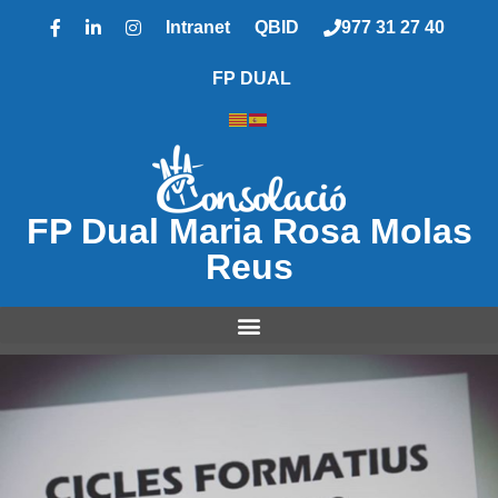
Intranet
QBID
977 31 27 40
FP DUAL
FP Dual Maria Rosa Molas
Reus