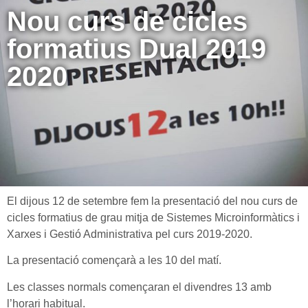
Nou curs de cicles
formatius Dual 2019
2020
El dijous 12 de setembre fem la presentació del nou curs de
cicles formatius de grau mitja de Sistemes Microinformàtics i
Xarxes i Gestió Administrativa pel curs 2019-2020.
La presentació començarà a les 10 del matí.
Les classes normals començaran el divendres 13 amb
l’horari habitual.