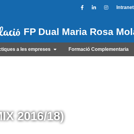
Intranet
FP Dual Maria Rosa Mo
ctiques a les empreses
Formació Complementaria
IX 2016/18)