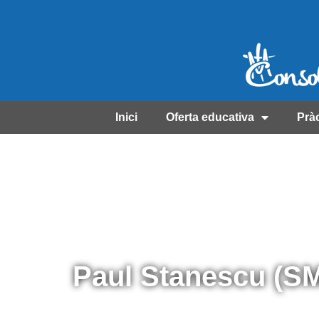
Inici
Oferta educativa
Prà
Paul Stanescu (SM