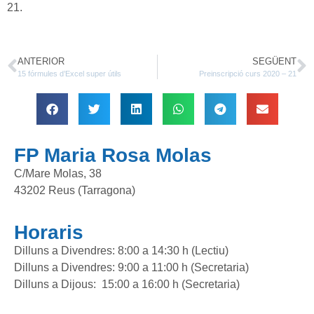
21.
ANTERIOR
SEGÜENT
15 fórmules d’Excel super útils
Preinscripció curs 2020 – 21
FP Maria Rosa Molas
C/Mare Molas, 38
43202 Reus (Tarragona)
Horaris
Dilluns a Divendres: 8:00 a 14:30 h (Lectiu)
Dilluns a Divendres: 9:00 a 11:00 h (Secretaria)
Dilluns a Dijous: 15:00 a 16:00 h (Secretaria)