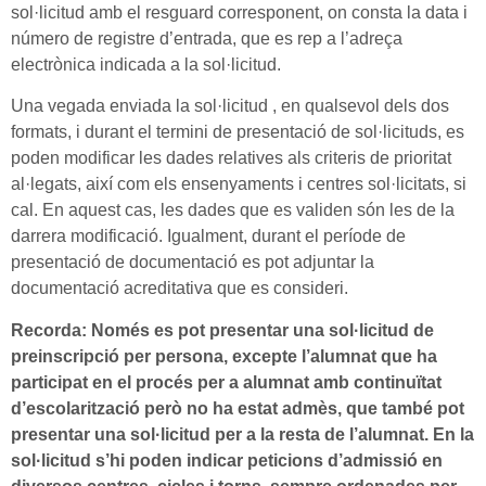
sol·licitud amb el resguard corresponent, on consta la data i
número de registre d’entrada, que es rep a l’adreça
electrònica indicada a la sol·licitud.
Una vegada enviada la sol·licitud , en qualsevol dels dos
formats, i durant el termini de presentació de sol·licituds, es
poden modificar les dades relatives als criteris de prioritat
al·legats, així com els ensenyaments i centres sol·licitats, si
cal. En aquest cas, les dades que es validen són les de la
darrera modificació. Igualment, durant el període de
presentació de documentació es pot adjuntar la
documentació acreditativa que es consideri.
Recorda:
Només es pot presentar una sol·licitud de
preinscripció per persona, excepte l’alumnat que ha
participat en el procés per a alumnat amb continuïtat
d’escolarització però no ha estat admès, que també pot
presentar una sol·licitud per a la resta de l’alumnat. En la
sol·licitud s’hi poden indicar peticions d’admissió en