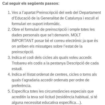
Cal seguir els següents passos:
Ves a l’apartat Preinscripció del web del Departament
d’Educació de la Generalitat de Catalunya i escull el
formulari en suport informàtic.
Obre el formulari de preinscripció i omple totes les
dades personals que se’t demanin. MOLT
IMPORTANT posar bé el correu electrònic ja que és
on arriben els missatges sobre l’estat de la
preinscripció.
Indica el codi dels cicles als quals voleu accedir.
Trobareu els codis a la pestanya Descripció de cada
estudi.
Indica el llistat ordenat de centres, cicles o torns als
quals t’agradaria accedir ordenats per ordre de
preferència.
Especifica totes les circumstàncies especials que
acreditin la teva sol·licitud (residència habitual, si té
alguna necessitat educativa específica…).