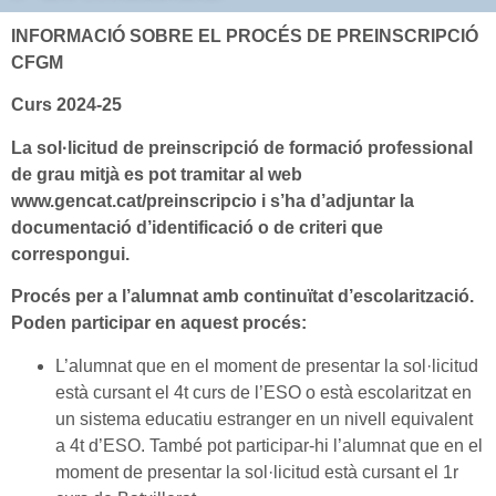
INFORMACIÓ SOBRE EL PROCÉS DE PREINSCRIPCIÓ
CFGM
Curs 2024-25
La sol·licitud de preinscripció de formació professional
de grau mitjà
es pot tramitar al web
www.gencat.cat/preinscripcio
i s’ha d’adjuntar la
documentació d’identificació o de criteri que
correspongui.
Procés per a l’alumnat amb continuïtat d’escolarització.
Poden participar en aquest procés:
L’alumnat que en el moment de presentar la sol·licitud
està cursant el 4t curs de l’ESO o està escolaritzat en
un sistema educatiu estranger en un nivell equivalent
a 4t d’ESO. També pot participar-hi l’alumnat que en el
moment de presentar la sol·licitud està cursant el 1r