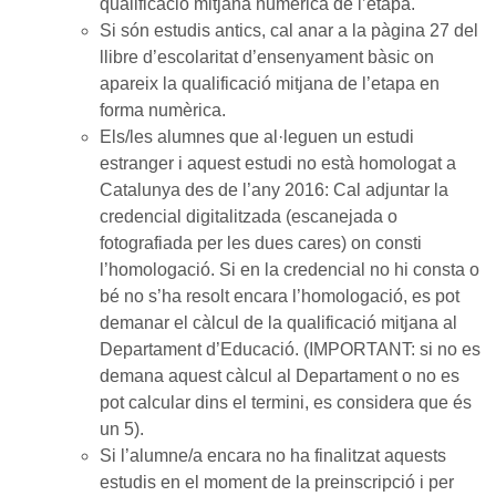
qualificació mitjana numèrica de l’etapa.
Si són estudis antics, cal anar a la pàgina 27 del
llibre d’escolaritat d’ensenyament bàsic on
apareix la qualificació mitjana de l’etapa en
forma numèrica.
Els/les alumnes que al·leguen un estudi
estranger i aquest estudi no està homologat a
Catalunya des de l’any 2016: Cal adjuntar la
credencial digitalitzada (escanejada o
fotografiada per les dues cares) on consti
l’homologació. Si en la credencial no hi consta o
bé no s’ha resolt encara l’homologació, es pot
demanar el càlcul de la qualificació mitjana al
Departament d’Educació. (IMPORTANT: si no es
demana aquest càlcul al Departament o no es
pot calcular dins el termini, es considera que és
un 5).
Si l’alumne/a encara no ha finalitzat aquests
estudis en el moment de la preinscripció i per