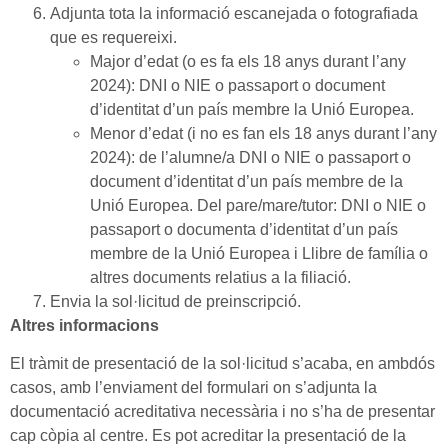
Adjunta tota la informació escanejada o fotografiada
que es requereixi.
Major d’edat (o es fa els 18 anys durant l’any
2024): DNI o NIE o passaport o document
d’identitat d’un país membre la Unió Europea.
Menor d’edat (i no es fan els 18 anys durant l’any
2024): de l’alumne/a DNI o NIE o passaport o
document d’identitat d’un país membre de la
Unió Europea. Del pare/mare/tutor: DNI o NIE o
passaport o documenta d’identitat d’un país
membre de la Unió Europea i Llibre de família o
altres documents relatius a la filiació.
Envia la sol·licitud de preinscripció.
Altres informacions
El tràmit de presentació de la sol·licitud s’acaba, en ambdós
casos, amb l’enviament del formulari on s’adjunta la
documentació acreditativa necessària i no s’ha de presentar
cap còpia al centre. Es pot acreditar la presentació de la