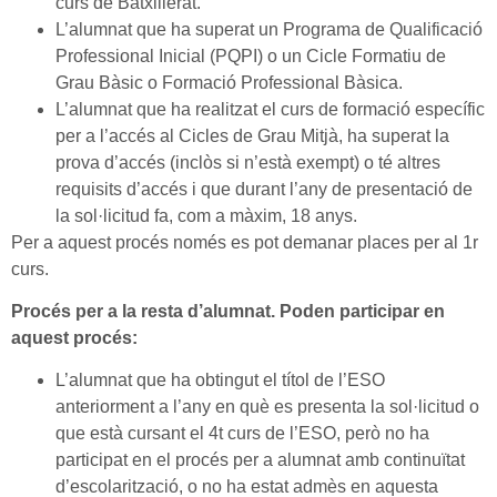
curs de Batxillerat.
L’alumnat que ha superat un Programa de Qualificació
Professional Inicial (PQPI) o un Cicle Formatiu de
Grau Bàsic o Formació Professional Bàsica.
L’alumnat que ha realitzat el curs de formació específic
per a l’accés al Cicles de Grau Mitjà, ha superat la
prova d’accés (inclòs si n’està exempt) o té altres
requisits d’accés i que durant l’any de presentació de
la sol·licitud fa, com a màxim, 18 anys.
Per a aquest procés només es pot demanar places per al 1r
curs.
Procés per a la resta d’alumnat. Poden participar en
aquest procés:
L’alumnat que ha obtingut el títol de l’ESO
anteriorment a l’any en què es presenta la sol·licitud o
que està cursant el 4t curs de l’ESO, però no ha
participat en el procés per a alumnat amb continuïtat
d’escolarització, o no ha estat admès en aquesta