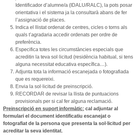
Identificador d’alumne/a (IDALU/RALC), la pots posar
orientativa i el sistema ja la consultarà abans de fer
l’assignació de places.
Indica el llistat ordenat de centres, cicles o torns als
quals t’agradaria accedir ordenats per ordre de
preferència.
Especifica totes les circumstàncies especials que
acreditin la teva sol·licitud (residència habitual, si tens
alguna necessitat educativa específica…).
Adjunta tota la informació escanejada o fotografiada
que es requereixi.
Envia la sol·licitud de preinscripció.
RECORDAR de revisar la llista de puntuacions
provisionals per si cal fer alguna reclamació.
Preinscripció en suport informàtic:
cal adjuntar al
formulari el document identificatiu escanejat o
fotografiat de la persona que presenta la sol·licitud per
acreditar la seva identitat.