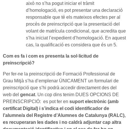
això no s’ha pogut iniciar el tràmit
d’homologació, es pot presentar una declaració
responsable que té els mateixos efectes per al
procés de preinscripció que la presentació del
volant de matrícula condicional, que acredita que
s’ha iniciat l’expedient d’homologació. En aquest
cas, la qualificació es considera que és un 5.
Com es fa i com es presenta la sol·licitud de
preinscripció?
Per fer-ne la preinscripció de Formació Professional de
Grau Mitjà s’ha d’emplenar ÚNICAMENT un formulari de
preinscripció que s’hi podrà accedir directament des del
web del
gencat
. Un cop dins tenim DUES OPCIONS DE
PREINSCRIPCIÓ: es pot fer en
suport electrònic (amb
certificat Digital) i s’indica el codi identificador de
l’alumne/a del Registre d’Alumnes de Catalunya (RALC),
es recuperaran les dades i no caldrà adjuntar cap altra