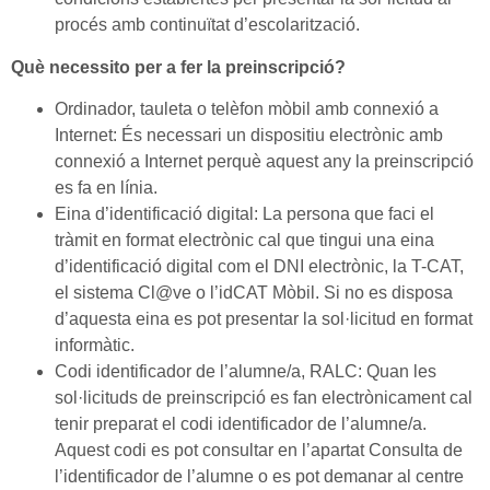
procés amb continuïtat d’escolarització.
Què necessito per a fer la preinscripció?
Ordinador, tauleta o telèfon mòbil amb connexió a
Internet: És necessari un dispositiu electrònic amb
connexió a Internet perquè aquest any la preinscripció
es fa en línia.
Eina d’identificació digital: La persona que faci el
tràmit en format electrònic cal que tingui una eina
d’identificació digital com el DNI electrònic, la T-CAT,
el sistema Cl@ve o l’idCAT Mòbil. Si no es disposa
d’aquesta eina es pot presentar la sol·licitud en format
informàtic.
Codi identificador de l’alumne/a, RALC: Quan les
sol·licituds de preinscripció es fan electrònicament cal
tenir preparat el codi identificador de l’alumne/a.
Aquest codi es pot consultar en l’apartat Consulta de
l’identificador de l’alumne o es pot demanar al centre