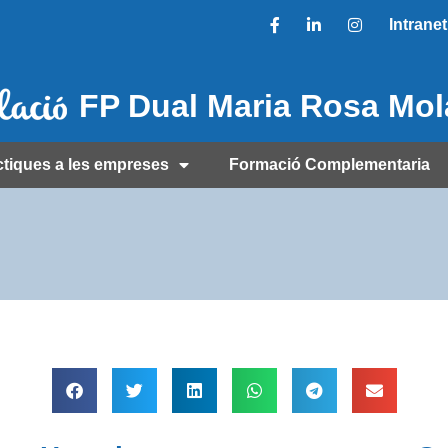
Intranet
FP Dual Maria Rosa Mo
ctiques a les empreses
Formació Complementaria