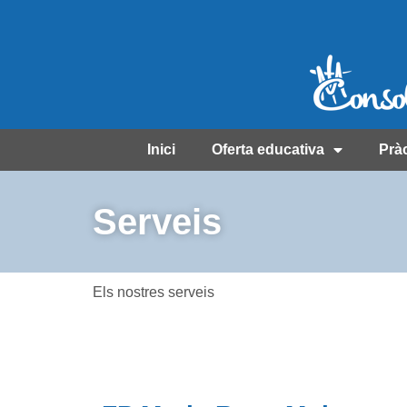
Inici
Oferta educativa
Prà
Serveis
Els nostres serveis