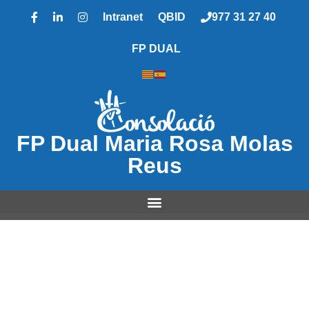
Intranet
QBID
977 31 27 40
FP DUAL
FP Dual Maria Rosa Molas
Reus