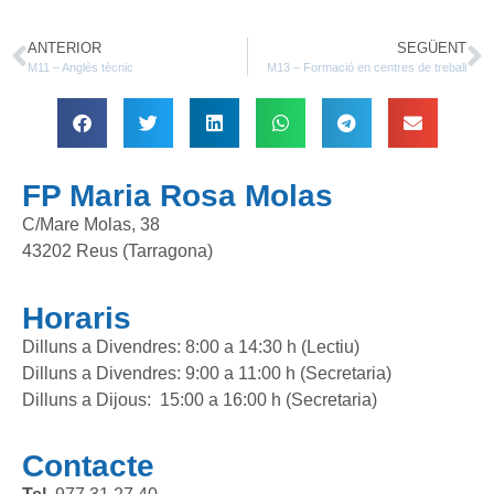
ANTERIOR
SEGÜENT
M11 – Anglès tècnic
M13 – Formació en centres de treball
FP Maria Rosa Molas
C/Mare Molas, 38
43202 Reus (Tarragona)
Horaris
Dilluns a Divendres: 8:00 a 14:30 h (Lectiu)
Dilluns a Divendres: 9:00 a 11:00 h (Secretaria)
Dilluns a Dijous: 15:00 a 16:00 h (Secretaria)
Contacte