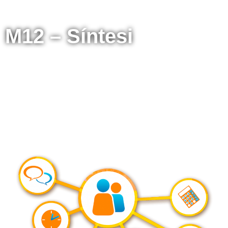
M12 – Síntesi