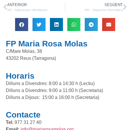
ANTERIOR
SEGÜENT
M3 – Aplicacions ofimàtiques
M6 – Seguretat Informàtica
FP Maria Rosa Molas
C/Mare Molas, 38
43202 Reus (Tarragona)
Horaris
Dilluns a Divendres: 8:00 a 14:30 h (Lectiu)
Dilluns a Divendres: 9:00 a 11:00 h (Secretaria)
Dilluns a Dijous: 15:00 a 16:00 h (Secretaria)
Contacte
Tel.
977 31 27 40
Email:
info@mariarosamolas.org