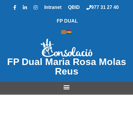
Intranet
QBID
977 31 27 40
FP DUAL
FP Dual Maria Rosa Molas
Reus