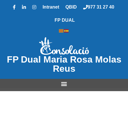
Intranet
QBID
977 31 27 40
FP DUAL
FP Dual Maria Rosa Molas
Reus