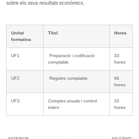
sobre els seus resultats econòmics.
Unitat
Títol
Hores
formativa
UF1
Preparació i codificació
33
comptable
hores
UF2
Registre comptable
66
hores
UF3
Comptes anuals i control
33
intern
hores
ANTERIOR
SEGÜENT