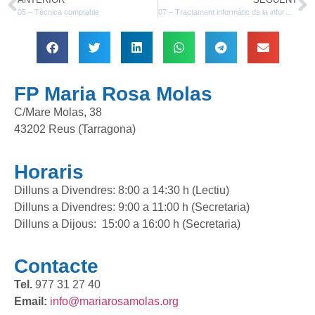
05 – Tècnica comptable
07 – Tractament informàtic de la informació
FP Maria Rosa Molas
C/Mare Molas, 38
43202 Reus (Tarragona)
Horaris
Dilluns a Divendres: 8:00 a 14:30 h (Lectiu)
Dilluns a Divendres: 9:00 a 11:00 h (Secretaria)
Dilluns a Dijous: 15:00 a 16:00 h (Secretaria)
Contacte
Tel.
977 31 27 40
Email:
info@mariarosamolas.org