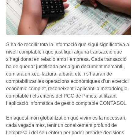
S’ha de recollir tota la informació que sigui significativa a
nivell comptable i que justifiqui alguna transacció que
s’hagi donat en relació amb l’empresa. Cada transacció
ha de quedar justificada per algun document mercantil,
com ara un xec, factura, albarà, etc. i s’hauran de
comptabilitzar les operacions econòmiques d’un exercici
econòmic complet, reconeixent i aplicant la metodologia
comptable i els criteris del PGC de Pimes; utilitzant
l’aplicació informàtica de gestió comptable CONTASOL.
En aquest món globalitzat en què vivim es fa necessari,
cada vegada més, tenir un coneixement profund de
l’empresa i del seu entorn per poder prendre decisions