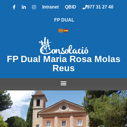
Intranet
QBID
977 31 27 40
FP DUAL
FP Dual Maria Rosa Molas
Reus