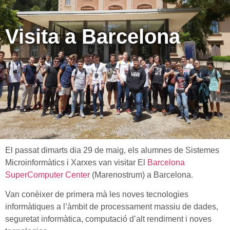
Visita a Barcelona
El passat dimarts dia 29 de maig, els alumnes de Sistemes
Microinformàtics i Xarxes van visitar El
Barcelona
SuperComputer Center
(Marenostrum) a Barcelona.
Van conèixer de primera mà les noves tecnologies
informàtiques a l’àmbit de processament massiu de dades,
seguretat informàtica, computació d’alt rendiment i noves