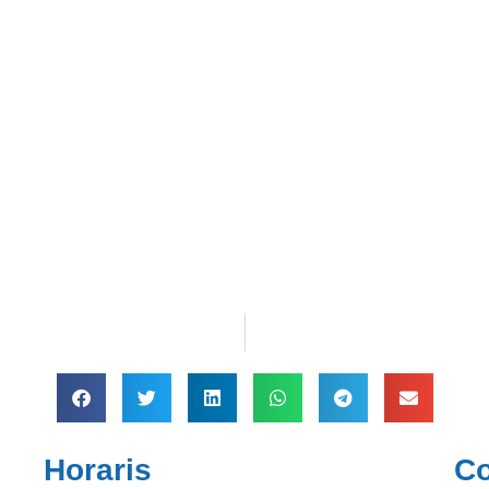
Horaris
Co