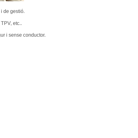
i de gestió.
TPV, etc..
gur i sense conductor.