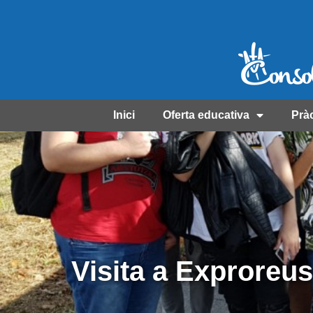
Inici
Oferta educativa
Prà
Visita a Exproreu