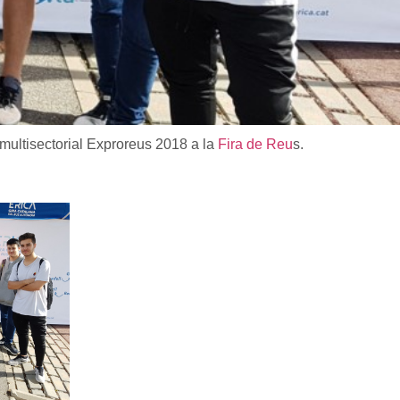
 multisectorial Exproreus 2018 a la
Fira de Reu
s.