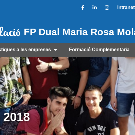
Intranet
FP Dual Maria Rosa Mo
ctiques a les empreses
Formació Complementaria
s 2018