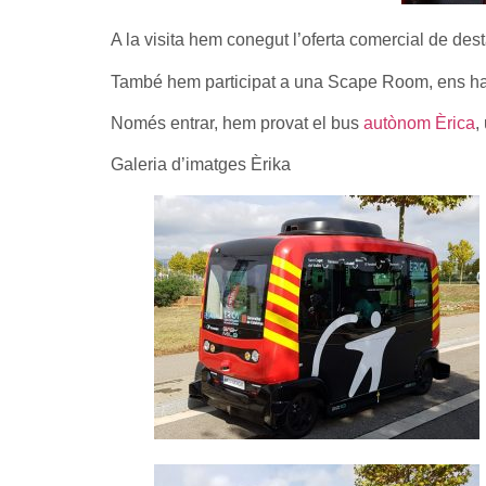
A la visita hem conegut l’oferta comercial de dest
També hem participat a una Scape Room, ens han
Només entrar, hem provat el bus
autònom Èrica
,
Galeria d’imatges Èrika