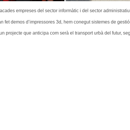
acades empreses del sector informàtic i del sector administratiu 
 fet demos d’impressores 3d, hem conegut sistemes de gestió 
 un projecte que anticipa com serà el transport urbà del futur, se