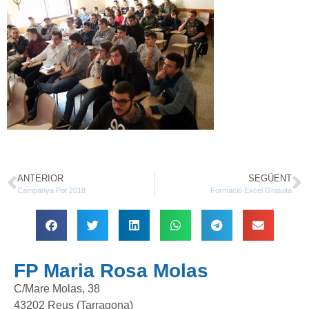
ANTERIOR
SEGÜENT
Campanya Pot 2018
Formació Excel Gratuita
FP Maria Rosa Molas
C/Mare Molas, 38
43202 Reus (Tarragona)