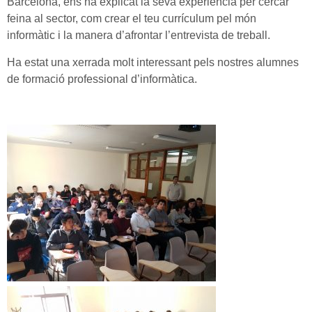
Barcelona, ens ha explicat la seva experiència per cercar
feina al sector, com crear el teu currículum pel món
informàtic i la manera d’afrontar l’entrevista de treball.
Ha estat una xerrada molt interessant pels nostres alumnes
de formació professional d’informàtica.