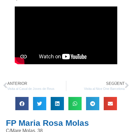
ANTERIOR
SEGÜENT
Visita al Casal de Joves de Reus
Visita al Nice One Barcelona
FP Maria Rosa Molas
C/Mare Molas, 38