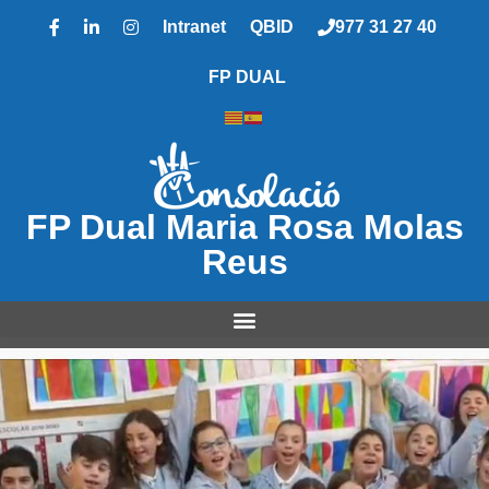
Intranet
QBID
977 31 27 40
FP DUAL
FP Dual Maria Rosa Molas
Reus