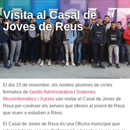
Visita al Casal de
Joves de Reus
El dia 15 de novembre, els nostres alumnes de cicles
formatius de
Gestió Administrativa
i
Sistemes
Microinformàtics i Xarxes
van visitar el Casal de Joves de
Reus per conèixer els serveis que ofereix al jovent de Reus
que viuen o estudien a Reus.
El Casal de Joves de Reus és una Oficina municipal que