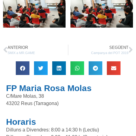
ANTERIOR
SEGÜENT
SMIX a MR.GAME
Campanya del POT 2019
FP Maria Rosa Molas
C/Mare Molas, 38
43202 Reus (Tarragona)
Horaris
Dilluns a Divendres: 8:00 a 14:30 h (Lectiu)