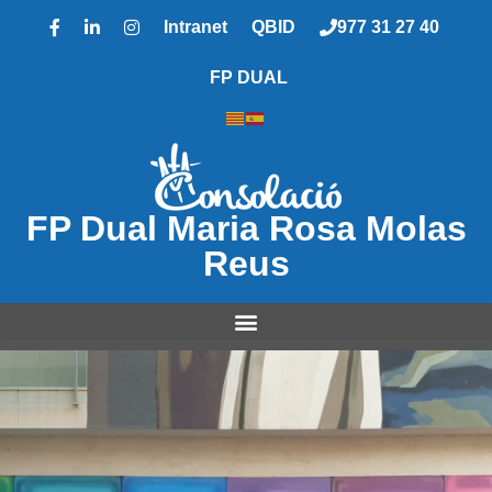
Intranet
QBID
977 31 27 40
FP DUAL
FP Dual Maria Rosa Molas
Reus