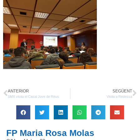
ANTERIOR
SEGÜENT
SMX visita el Casal Jove de Reus
Visita a Redessa
FP Maria Rosa Molas