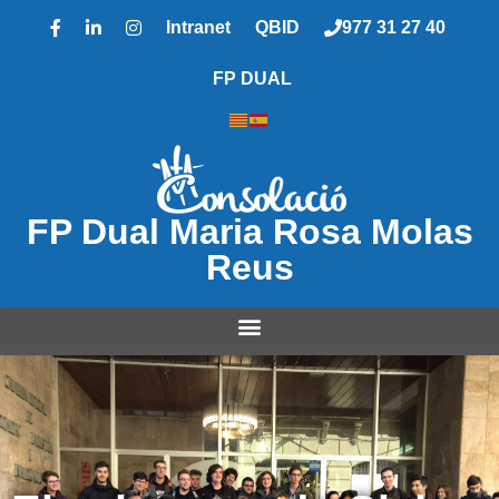
Intranet
QBID
977 31 27 40
FP DUAL
FP Dual Maria Rosa Molas
Reus