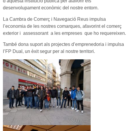
d’aquesta institució pública per afavorir els
desenvolupament econòmic del nostre entorn.
La Cambra de Comerç i Navegació Reus impulsa
l’economia de les nostres comarques, afavorint el comerç
exterior i assessorant a les empreses que ho requereixen.
També dona suport als projectes d’emprenedoria i impulsa
l’FP Dual, un èxit segur per al nostre territori.