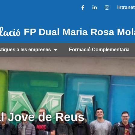
Intranet
FP Dual Maria Rosa Mo
ctiques a les empreses
Formació Complementaria
al Jove de Reus