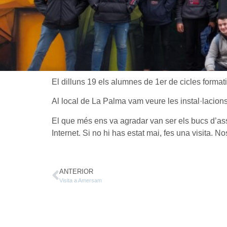
El dilluns 19 els alumnes de 1er de cicles forma
Al local de La Palma vam veure les instal·lacions i
El que més ens va agradar van ser els bucs d’assa
Internet. Si no hi has estat mai, fes una visita. Nos
ANTERIOR
Visita a Amersam