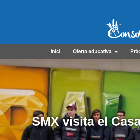
Inici
Oferta educativa
Prà
SMX visita el Cas