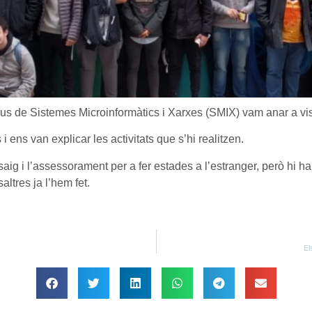
tius de Sistemes Microinformàtics i Xarxes (SMIX) vam anar a vi
 ens van explicar les activitats que s’hi realitzen.
ig i l’assessorament per a fer estades a l’estranger, però hi ha
altres ja l’hem fet.
El