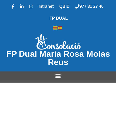
Intranet
QBID
977 31 27 40
FP DUAL
FP Dual Maria Rosa Molas
Reus