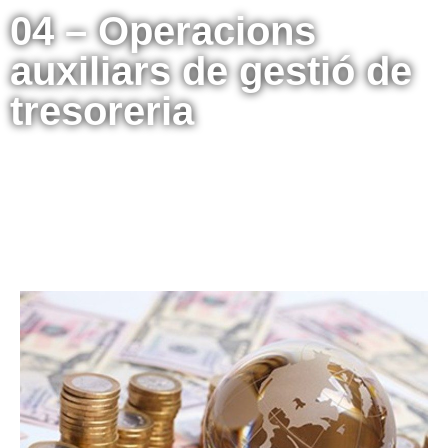
04 – Operacions
auxiliars de gestió de
tresoreria