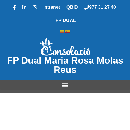
Intranet
QBID
977 31 27 40
FP DUAL
FP Dual Maria Rosa Molas
Reus