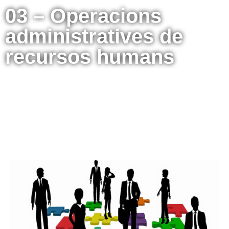
03 – Operacions
administratives de
recursos humans