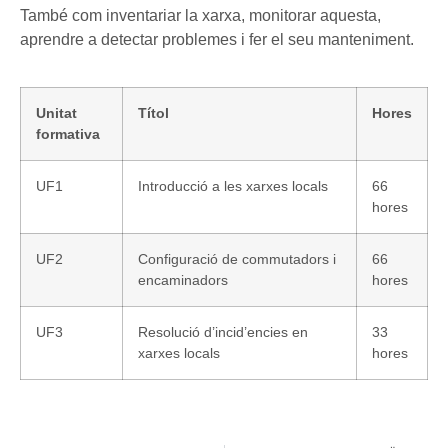
També com inventariar la xarxa, monitorar aquesta,
aprendre a detectar problemes i fer el seu manteniment.
Unitat
Títol
Hores
formativa
UF1
Introducció a les xarxes locals
66
hores
UF2
Configuració de commutadors i
66
encaminadors
hores
UF3
Resolució d’incid’encies en
33
xarxes locals
hores