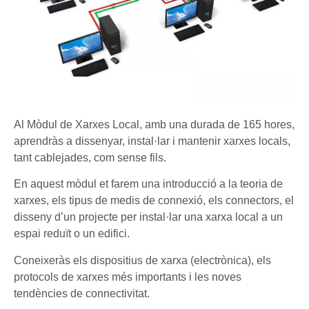
Al Mòdul de Xarxes Local, amb una durada de 165 hores,
aprendràs a dissenyar, instal·lar i mantenir xarxes locals,
tant cablejades, com sense fils.
En aquest mòdul et farem una introducció a la teoria de
xarxes, els tipus de medis de connexió, els connectors, el
disseny d’un projecte per instal·lar una xarxa local a un
espai reduït o un edifici.
Coneixeràs els dispositius de xarxa (electrònica), els
protocols de xarxes més importants i les noves
tendències de connectivitat.