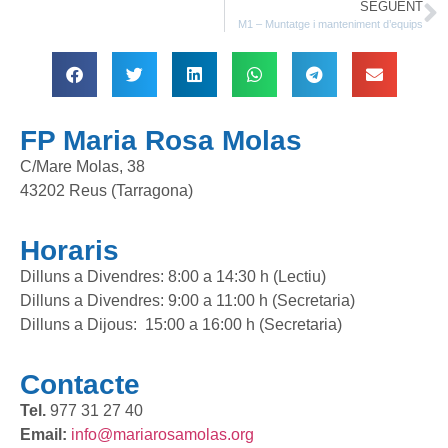
SEGÜENT
M1 – Muntatge i manteniment d’equips
FP Maria Rosa Molas
C/Mare Molas, 38
43202 Reus (Tarragona)
Horaris
Dilluns a Divendres: 8:00 a 14:30 h (Lectiu)
Dilluns a Divendres: 9:00 a 11:00 h (Secretaria)
Dilluns a Dijous: 15:00 a 16:00 h (Secretaria)
Contacte
Tel.
977 31 27 40
Email:
info@mariarosamolas.org