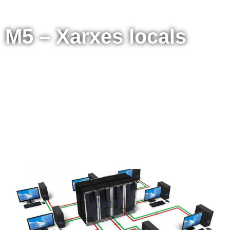
M5 – Xarxes locals