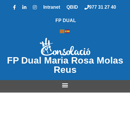
Intranet
QBID
977 31 27 40
FP DUAL
FP Dual Maria Rosa Molas
Reus