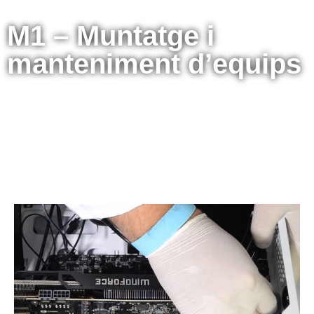
M1 – Muntatge i
manteniment d’equips