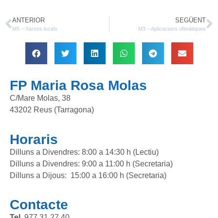
ANTERIOR
SEGÜENT
M5 – Xarxes locals
M3 – Aplicacions ofimàtiques
FP Maria Rosa Molas
C/Mare Molas, 38
43202 Reus (Tarragona)
Horaris
Dilluns a Divendres: 8:00 a 14:30 h (Lectiu)
Dilluns a Divendres: 9:00 a 11:00 h (Secretaria)
Dilluns a Dijous: 15:00 a 16:00 h (Secretaria)
Contacte
Tel.
977 31 27 40