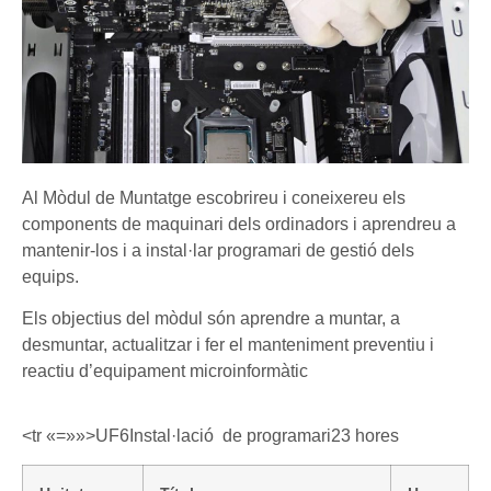
Al Mòdul de Muntatge escobrireu i coneixereu els
components de maquinari dels ordinadors i aprendreu a
mantenir-los i a instal·lar programari de gestió dels
equips.
Els objectius del mòdul són aprendre a muntar, a
desmuntar, actualitzar i fer el manteniment preventiu i
reactiu d’equipament microinformàtic
<tr «=»»>UF6Instal·lació de programari23 hores