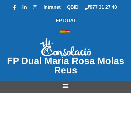
Intranet
QBID
977 31 27 40
FP DUAL
FP Dual Maria Rosa Molas
Reus