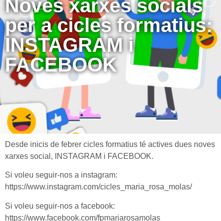
Noves xarxes socials
per a cicles formatius:
INSTAGRAM i
FACEBOOK
Desde inicis de febrer cicles formatius té actives dues noves
xarxes social, INSTAGRAM i FACEBOOK.
Si voleu seguir-nos a instagram:
https://www.instagram.com/cicles_maria_rosa_molas/
Si voleu seguir-nos a facebook:
https://www.facebook.com/fpmariarosamolas