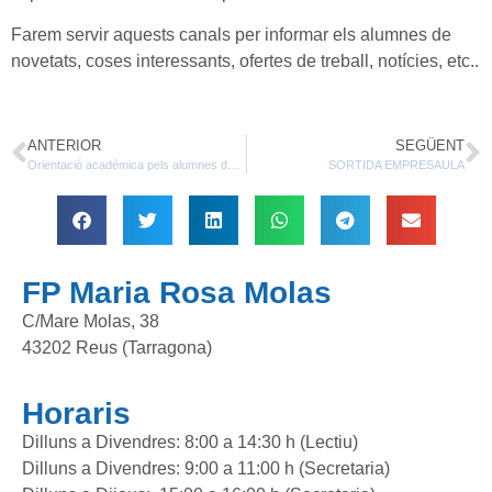
Farem servir aquests canals per informar els alumnes de
novetats, coses interessants, ofertes de treball, notícies, etc..
ANTERIOR
SEGÜENT
Orientació acadèmica pels alumnes de 2n de CFGM
SORTIDA EMPRESAULA
FP Maria Rosa Molas
C/Mare Molas, 38
43202 Reus (Tarragona)
Horaris
Dilluns a Divendres: 8:00 a 14:30 h (Lectiu)
Dilluns a Divendres: 9:00 a 11:00 h (Secretaria)