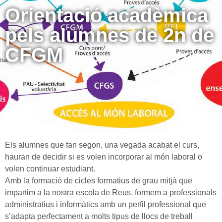
Orientació acadèmica
pels alumnes de 2n de
CFGM
Els alumnes que fan segon, una vegada acabat el curs,
hauran de decidir si es volen incorporar al món laboral o
volen continuar estudiant.
Amb la formació de cicles formatius de grau mitjà que
impartim a la nostra escola de Reus, formem a professionals
administratius i informàtics amb un perfil professional que
s’adapta perfectament a molts tipus de llocs de treball