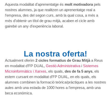
Aquesta modalitat d’aprenentatge és
molt motivadora
pels
nostres alumnes, ja que realitzen un aprenentatge real a
l’empresa, des del segon curs, amb la qual cosa, a més a
més d’obtenir un títol de grau mitjà, acaben el cicle amb
gairebé un any d’experiència laboral.
La nostra oferta!
Actualment oferim
2 cicles formatius de Grau Mitjà
a Reus
en modalitat d’FP DUAL,
Gestió Administrativa
i
Sistemes
Microinformàtics i Xarxes
, els quals,
des de fa 5 anys
, els
estem cursant en modalitat d’FP DUAL, en els quals, els
alumnes combinen la formació teòrica/pràctiques a les nostres
aules amb una estada de 1000 hores a l’empresa, amb una
beca econòmica.