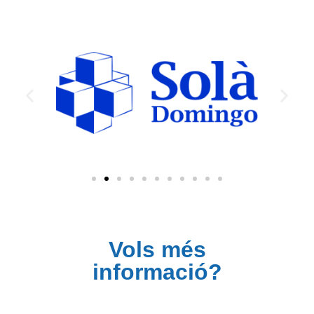
Vols més
informació?