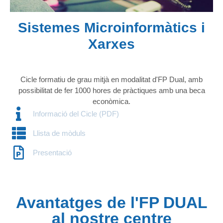
Sistemes Microinformàtics i
Xarxes
Cicle formatiu de grau mitjà en modalitat d'FP Dual, amb
possibilitat de fer 1000 hores de pràctiques amb una beca
econòmica.
Informació del Cicle (PDF)
Llista de mòduls
Presentació
Avantatges de l'FP DUAL
al nostre centre