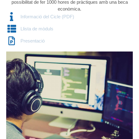
possibilitat de fer 1000 hores de pràctiques amb una beca
econòmica.
Informació del Cicle (PDF)
Llista de mòduls
Presentació