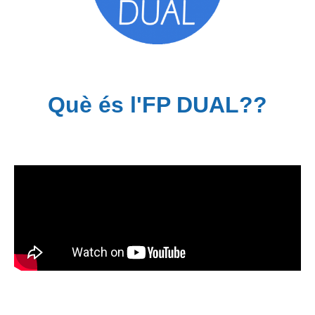
Què és l'FP DUAL??